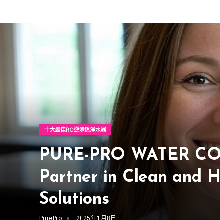
十大最佳RO逆滲透淨水器
PURE-PRO WATER COR
Partner in Clean and 
Solutions
PurePro
2025年1月8日