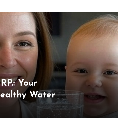
P.: Your
Healthy Water