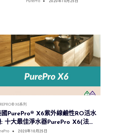
法拉
PurePro® X6 紫外線鹼性
PurePro
2020年10月25日
能量RO活水機
UREPRO® X6系列
國PurePro® X6紫外線鹼性RO活水
: 十大最佳淨水器PurePro X6(法拉
利紅)
rePro
2020年10月25日