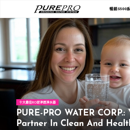
暢銷S500
十大最佳RO逆滲透淨水器
PURE-PRO WATER CORP.: 
Partner In Clean And Heal